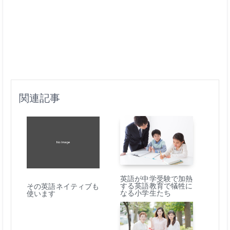
関連記事
英語が中学受験で加熱
する英語教育で犠牲に
その英語ネイティブも
なる小学生たち
使います